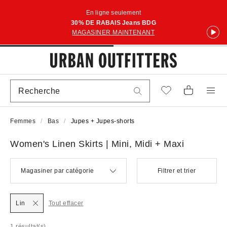
En ligne seulement
30% DE RABAIS Jeans BDG
MAGASINER MAINTENANT
Femmes
Bas
Jupes + Jupes-shorts
Women's Linen Skirts | Mini, Midi + Maxi
Magasiner par catégorie
Filtrer et trier
Lin
Tout effacer
1 résultat(s)