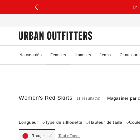
En 
Nouveautés
Femmes
Hommes
Jeans
Chaussure
Women's Red Skirts
Magasiner par c
11 résultat(s)
Longueur
Type de silhouette
Hauteur de taille
Coul
Selec
Rouge
Tout effacer