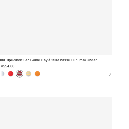
ini jupe-short Bec Game Day à taille basse Out From Under
CA$54.00