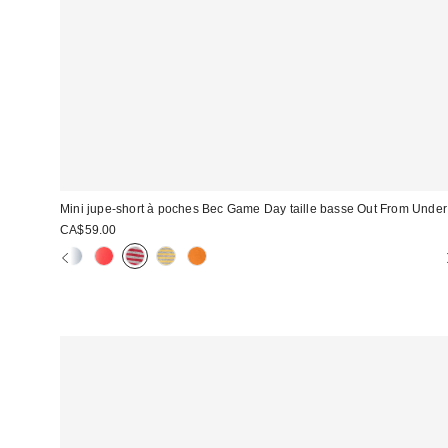
Mini jupe-short à poches Bec Game Day taille basse Out From Under
CA$59.00