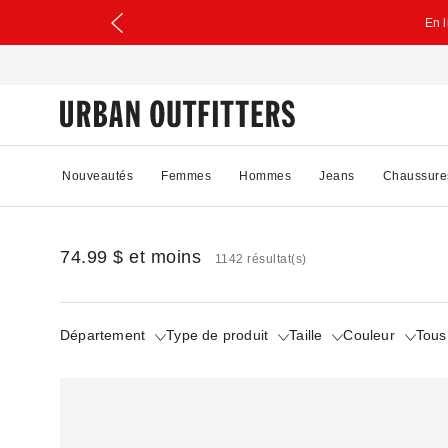
En 
Nouveautés
Femmes
Hommes
Jeans
Chaussure
74.99 $ et moins
1142 résultat(s)
Département
Type de produit
Taille
Couleur
Tous 