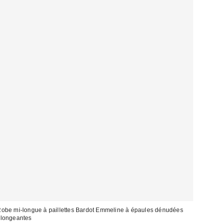
obe mi-longue à paillettes Bardot Emmeline à épaules dénudées
longeantes