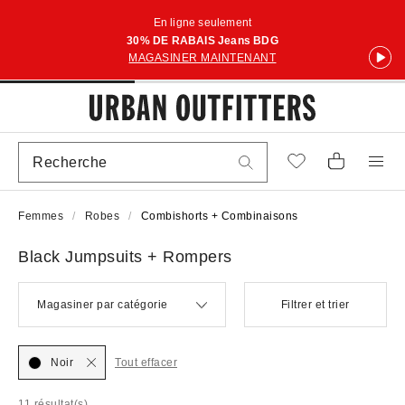
En ligne seulement
30% DE RABAIS Jeans BDG
MAGASINER MAINTENANT
Femmes
Robes
Combishorts + Combinaisons
Black Jumpsuits + Rompers
Magasiner par catégorie
Filtrer et trier
Noir
Tout effacer
11 résultat(s)