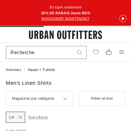
En ligne seulement
30% DE RABAIS Jeans BDG
MAGASINER MAINTENANT
Hommes
Hauts + T-shirts
Men's Linen Shirts
Magasiner par catégorie
Filtrer et trier
Lin
Tout effacer
2 résultat(s)