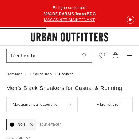
En ligne seulement
30% DE RABAIS Jeans BDG
MAGASINER MAINTENANT
Hommes
Chaussures
Baskets
Men's Black Sneakers for Casual & Running
Magasiner par catégorie
Filtrer et trier
Noir
Tout effacer
14 résultat(s)