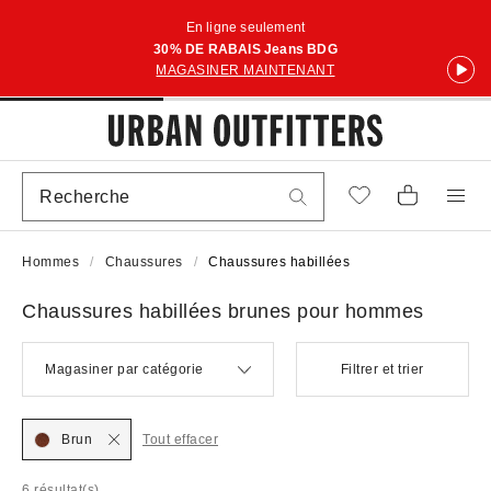
En ligne seulement
30% DE RABAIS Jeans BDG
MAGASINER MAINTENANT
Hommes
Chaussures
Chaussures habillées
Chaussures habillées brunes pour hommes
Magasiner par catégorie
Filtrer et trier
Brun
Tout effacer
6 résultat(s)