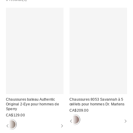
Chaussures bateau Authentic
Chaussures 8053 Savannah à 5
Original 2-Eye pour hommes de
œillets pour hommes Dr. Martens
Sperry
CA$209.00
CA$129.00