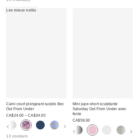
Les mieux notés
Cami court plongeant surplis Bec
Mini jupe-short sculptante
Out From Under
Saturday Out From Under avec
fente
CA$24.00 – CA$34.00
CA$59.00
13 couleurs