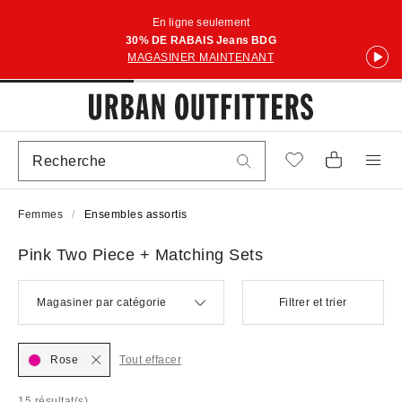
En ligne seulement
30% DE RABAIS Jeans BDG
MAGASINER MAINTENANT
Femmes
Ensembles assortis
Pink Two Piece + Matching Sets
Magasiner par catégorie
Filtrer et trier
Rose
Tout effacer
15 résultat(s)