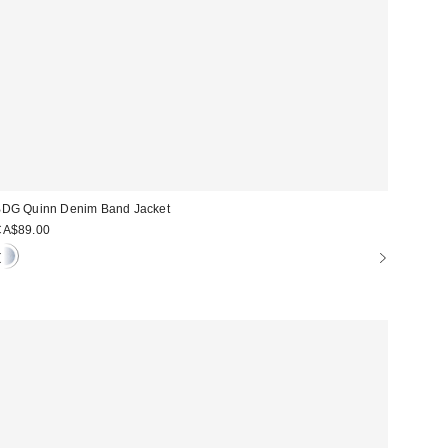
DG Quinn Denim Band Jacket
CA$89.00