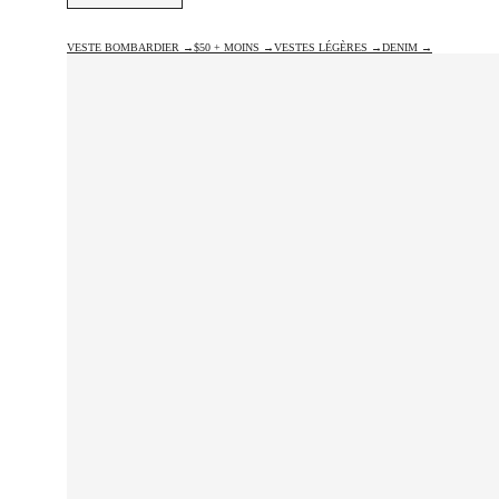
VESTE BOMBARDIER →
$50 + MOINS →
VESTES LÉGÈRES →
DENIM →