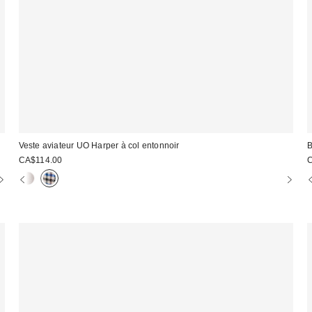
Veste aviateur UO Harper à col entonnoir
B
CA$114.00