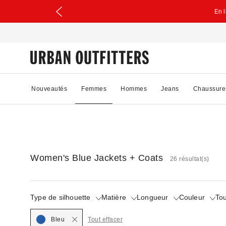
En 
Nouveautés
Femmes
Hommes
Jeans
Chaussure
Women's Blue Jackets + Coats
26 résultat(s)
Type de silhouette
Matière
Longueur
Couleur
Tou
Selected
Bleu
Tout effacer