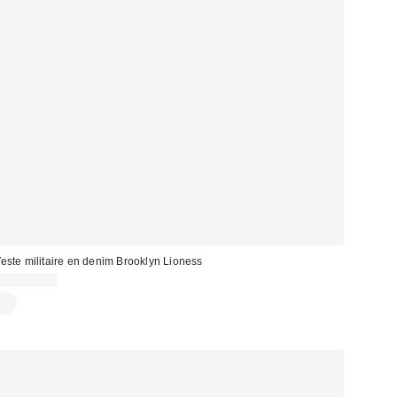
este militaire en denim Brooklyn Lioness
CA$144.00