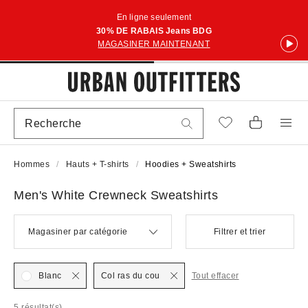
En ligne seulement
30% DE RABAIS Jeans BDG
MAGASINER MAINTENANT
Hommes
Hauts + T-shirts
Hoodies + Sweatshirts
Men's White Crewneck Sweatshirts
Magasiner par catégorie
Filtrer et trier
Blanc
Col ras du cou
Tout effacer
5 résultat(s)