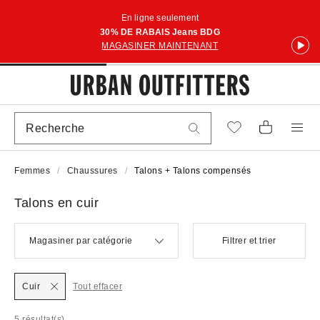
En ligne seulement
30% DE RABAIS Jeans BDG
MAGASINER MAINTENANT
Femmes
Chaussures
Talons + Talons compensés
Talons en cuir
Magasiner par catégorie
Filtrer et trier
Cuir
Tout effacer
5 résultat(s)