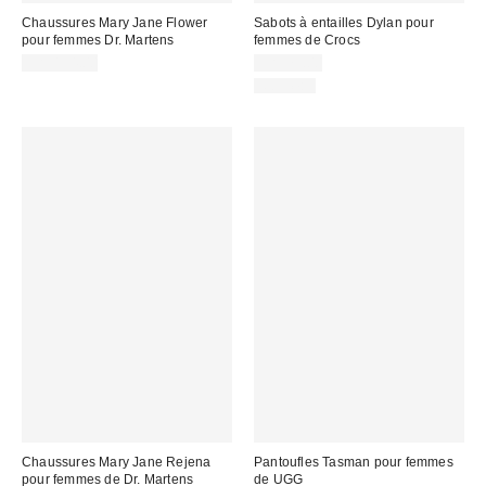
Chaussures Mary Jane Flower
Sabots à entailles Dylan pour
pour femmes Dr. Martens
femmes de Crocs
CA$194.00
CA$79.00
Nouveau
Chaussures Mary Jane Rejena
Pantoufles Tasman pour femmes
pour femmes de Dr. Martens
de UGG