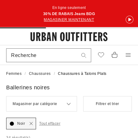
En ligne seulement
30% DE RABAIS Jeans BDG
MAGASINER MAINTENANT
Femmes
Chaussures
Chaussures à Talons Plats
Ballerines noires
Magasiner par catégorie
Filtrer et trier
Noir
Tout effacer
34 résultat(s)