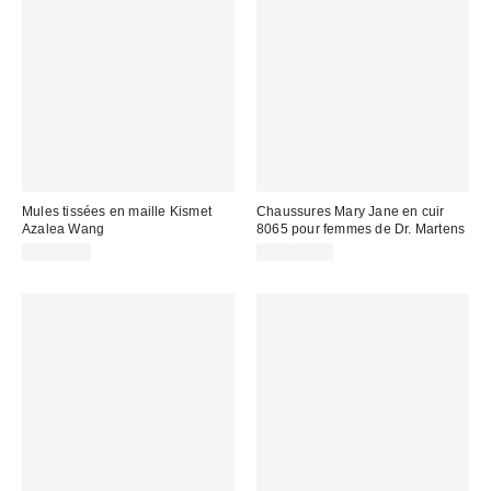
Mules tissées en maille Kismet
Chaussures Mary Jane en cuir
Azalea Wang
8065 pour femmes de Dr. Martens
CA$64.00
CA$194.00