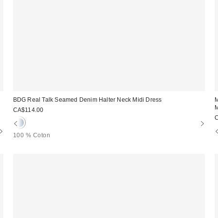
BDG Real Talk Seamed Denim Halter Neck Midi Dress
M
CA$114.00
100 % Coton