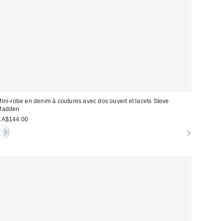
ini-robe en denim à coutures avec dos ouvert et lacets Steve
Madden
CA$144.00