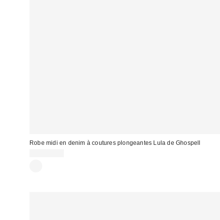
Robe midi en denim à coutures plongeantes Lula de Ghospell
CA$194.00