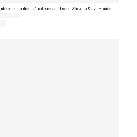
obe maxi en denim à col montant dos-nu Vilma de Steve Madden
CA$169.00