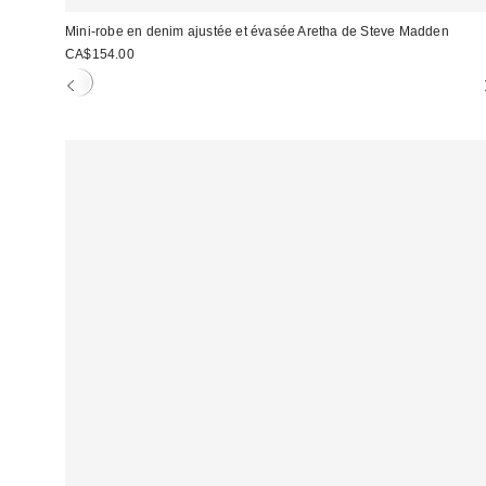
Mini-robe en denim ajustée et évasée Aretha de Steve Madden
CA$154.00