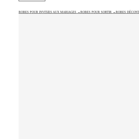
ROBES POUR INVITéES AUX MARIAGES →
ROBES POUR SORTIR →
ROBES DÉCON