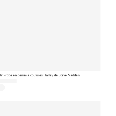
ini-robe en denim à coutures Harley de Steve Madden
CA$144.00