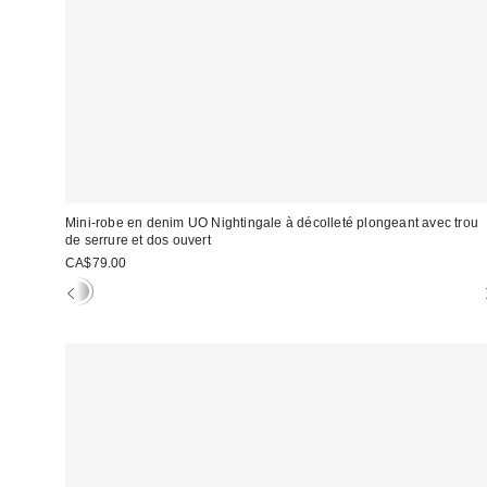
Mini-robe en denim UO Nightingale à décolleté plongeant avec trou
de serrure et dos ouvert
CA$79.00