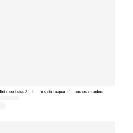
ini-robe Lulus Sinclair en satin jacquard à manches volantées
CA$114.00