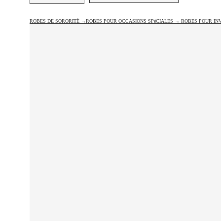
ROBES DE SORORITÉ →
ROBES POUR OCCASIONS SPéCIALES →
ROBES POUR INV