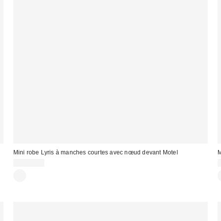
Mini robe Lyris à manches courtes avec nœud devant Motel
M
CA$79.00