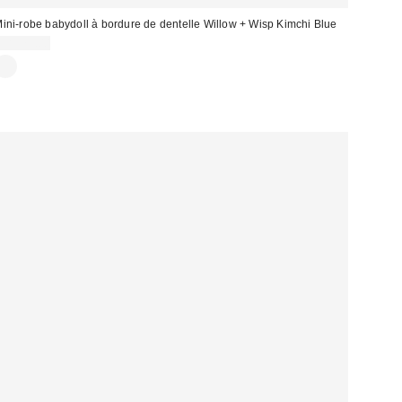
ini-robe babydoll à bordure de dentelle Willow + Wisp Kimchi Blue
CA$79.00