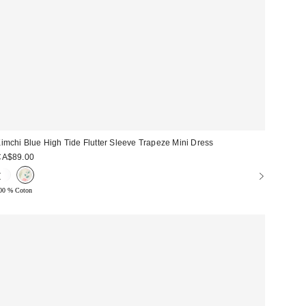
imchi Blue High Tide Flutter Sleeve Trapeze Mini Dress
CA$89.00
00 % Coton