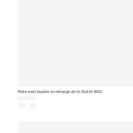
Robe maxi trapèze en mélange de lin Salt Air BDG
CA$99.00