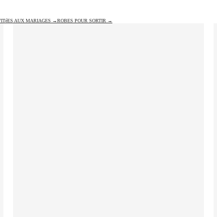
ITéES AUX MARIAGES →
ROBES POUR SORTIR →