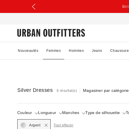
En 
Nouveautés
Femmes
Hommes
Jeans
Chaussure
Silver Dresses
Magasiner par catégorie
6 résultat(s)
Couleur
Longueur
Manches
Type de silhouette
T
Selected
Argent
Tout effacer