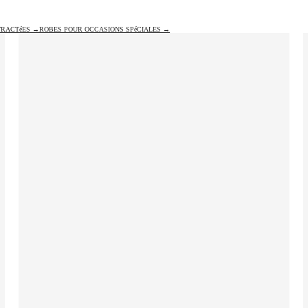
TRACTéES →
ROBES POUR OCCASIONS SPéCIALES →