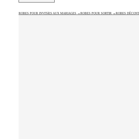
ROBES POUR INVITéES AUX MARIAGES →
ROBES POUR SORTIR →
ROBES DÉCON