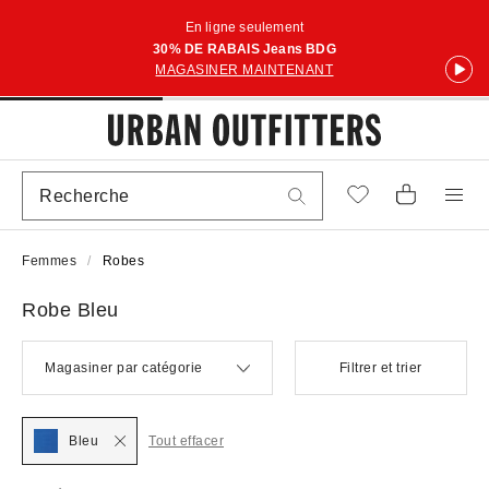
En ligne seulement
30% DE RABAIS Jeans BDG
MAGASINER MAINTENANT
Femmes
Robes
Robe Bleu
Magasiner par catégorie
Filtrer et trier
Bleu
Tout effacer