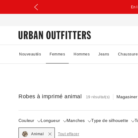
En 
Nouveautés
Femmes
Hommes
Jeans
Chaussure
Robes à imprimé animal
Magasiner 
19 résultat(s)
Couleur
Longueur
Manches
Type de silhouette
T
Selected
Animal
Tout effacer