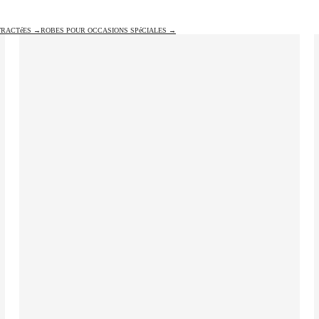
TRACTéES →
ROBES POUR OCCASIONS SPéCIALES →