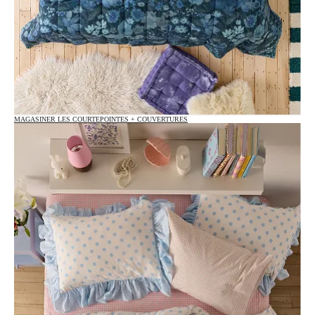
MAGASINER LES COURTEPOINTES + COUVERTURES