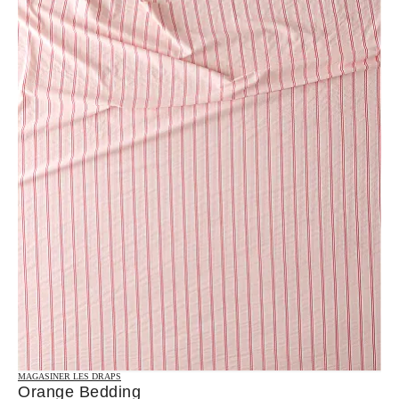
MAGASINER LES DRAPS
Orange Bedding