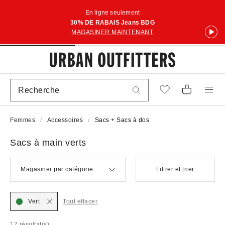
En ligne seulement
30% DE RABAIS Jeans BDG
MAGASINER MAINTENANT
Femmes
Accessoires
Sacs + Sacs à dos
Sacs à main verts
Magasiner par catégorie
Filtrer et trier
Vert
Tout effacer
17 résultat(s)