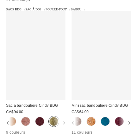
SACS BDG →
SAC À DOS →
FOURRE-TOUT →
BAGGU →
Sac à bandoulière Cindy BDG
Mini sac bandoulière Cindy BDG
CA$94.00
CA$64.00
9 couleurs
11 couleurs