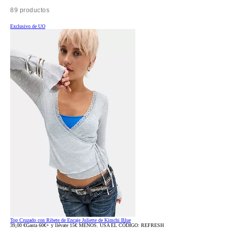
89 productos
Exclusivo de UO
Top Cruzado con Ribete de Encaje Juliette de Kimchi Blue
39,00 €
Gasta 60€+ y llévate 15€ MENOS. USA EL CÓDIGO: REFRESH