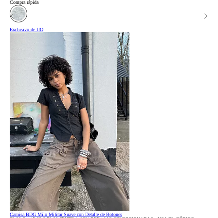
Compra rápida
Exclusivo de UO
Camisa BDG Milo Militar Suave con Detalle de Botones