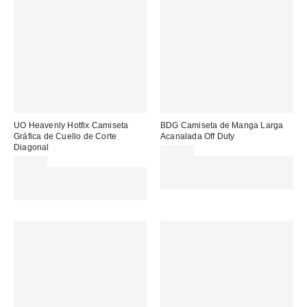
UO Heavenly Hotfix Camiseta
BDG Camiseta de Manga Larga
Gráfica de Cuello de Corte
Acanalada Off Duty
Diagonal
29,00 €
35,00 €
Gasta 60€+ y llévate 15€
Gasta 60€+ y llévate 15€
MENOS. USA EL CÓDIGO:
MENOS. USA EL CÓDIGO:
REFRESH
REFRESH