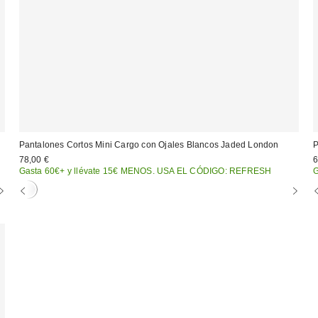
Pantalones Cortos Mini Cargo con Ojales Blancos Jaded London
P
78,00 €
6
Gasta 60€+ y llévate 15€ MENOS. USA EL CÓDIGO: REFRESH
G