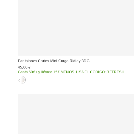
Pantalones Cortos Mini Cargo Ridley BDG
45,00 €
Gasta 60€+ y llévate 15€ MENOS. USA EL CÓDIGO: REFRESH