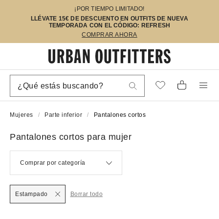
¡POR TIEMPO LIMITADO!
LLÉVATE 15€ DE DESCUENTO EN OUTFITS DE NUEVA
TEMPORADA CON EL CÓDIGO: REFRESH
COMPRAR AHORA
Mujeres
Parte inferior
Pantalones cortos
Pantalones cortos para mujer
Comprar por categoría
Estampado
Borrar todo