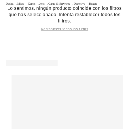
Denim →
Micro →
Capris →
Jorts →
Cargo & Servicios →
Deportivo →
Boxers →
Lo sentimos, ningún producto coincide con los filtros
que has seleccionado. Intenta restablecer todos los
filtros.
Restablecer todos los filtros