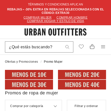
TÉRMINOS Y CONDICIONES APLICAN
REBAJAS • -30% EXTRA EN REBAJAS SELECCIONADAS CON EL
CÓDIGO: EXTRA30
COMPRAR MUJER
COMPRAR HOMBRE
COMPRAR HOGAR Y ESTILO DE VIDA
Ofertas y Promociones
Promo Mujer
Promos de ropa de mujer
Comprar por categoría
Filtrar y ordenar