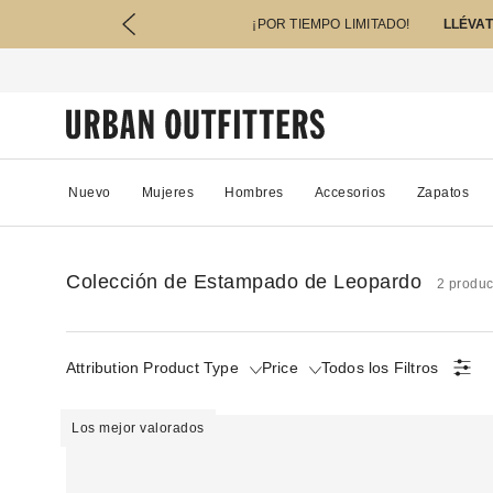
¡POR TIEMPO LIMITADO!
LLÉVAT
Nuevo
Mujeres
Hombres
Accesorios
Zapatos
Colección de Estampado de Leopardo
2 produc
Attribution Product Type
Price
Todos los Filtros
Los mejor valorados