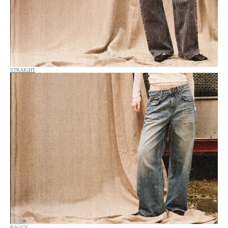
STRAIGHT
BAGGY