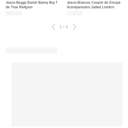
Jeans Baggy Barrel Bailey Big T
Jeans Blancos Cooper de Encaje
de True Religion
Acampanados Jaded London
161,00 €
108,00 €
1
1