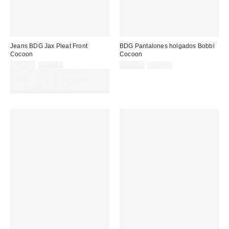
Jeans BDG Jax Pleat Front
BDG Pantalones holgados Bobbi
Cocoon
Cocoon
Precio
Precio
Precio
Precio
32,00 €
69,00 €
45,00 €
65,00 €
original:
original:
rebajado:
rebajado:
EXTRA -30% REBAJAS
SELECCIONADAS : USA EL
CÓDIGO: EXTRA30