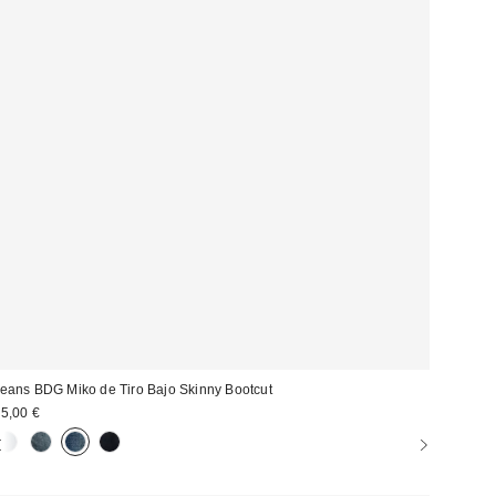
eans BDG Miko de Tiro Bajo Skinny Bootcut
5,00 €