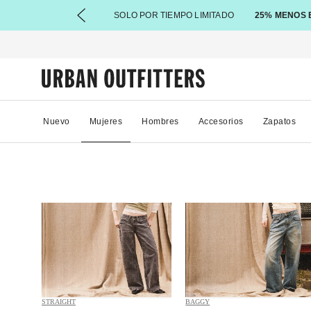
SOLO POR TIEMPO LIMITADO
25% MENOS 
Nuevo
Mujeres
Hombres
Accesorios
Zapatos
STRAIGHT
BAGGY