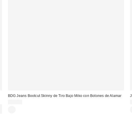
BDG Jeans Bootcut Skinny de Tiro Bajo Miko con Botones de Alamar
J
89,00 €