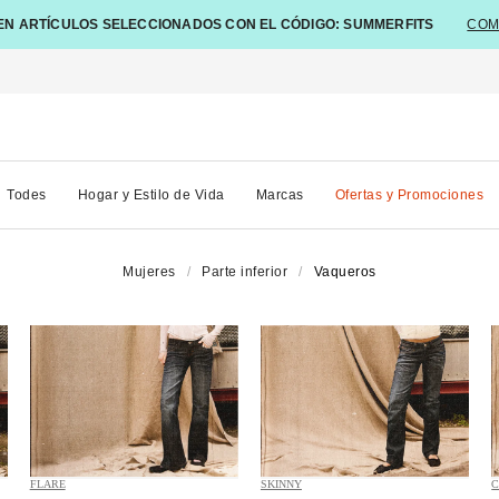
EN ARTÍCULOS SELECCIONADOS CON EL CÓDIGO: SUMMERFITS
COM
Todes
Hogar y Estilo de Vida
Marcas
Ofertas y Promociones
Mujeres
Parte inferior
Vaqueros
FLARE
SKINNY