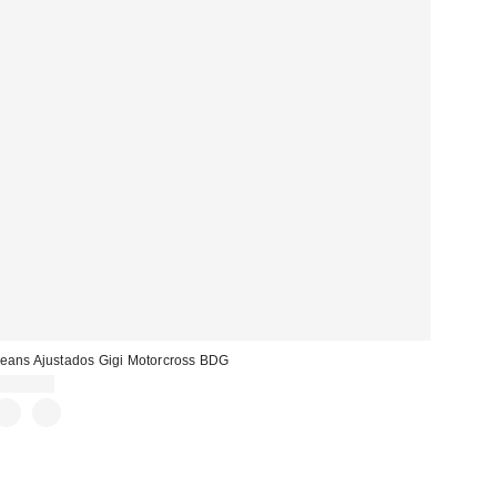
eans Ajustados Gigi Motorcross BDG
105,00 €