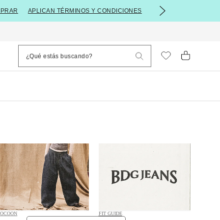
PRAR
APLICAN TÉRMINOS Y CONDICIONES
COCOON
FIT GUIDE