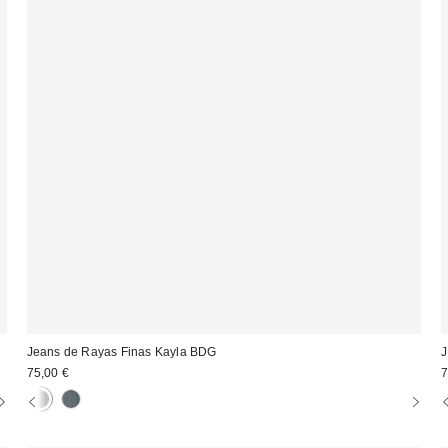
Jeans de Rayas Finas Kayla BDG
J
75,00 €
7