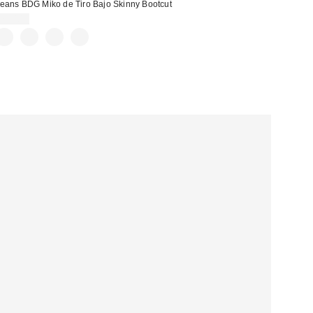
eans BDG Miko de Tiro Bajo Skinny Bootcut
75,00 €