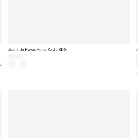
Jeans de Rayas Finas Kayla BDG
J
75,00 €