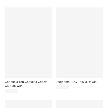
Chaqueta con Capucha Casey
Sudadera BDG Easy a Rayas
Carhartt WIP
65,00 €
95,00 €