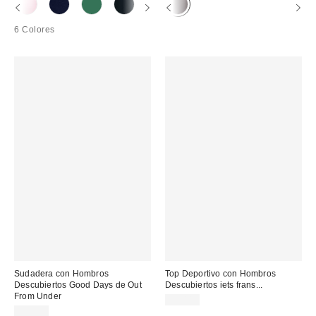
6 Colores
Sudadera con Hombros
Top Deportivo con Hombros
Descubiertos Good Days de Out
Descubiertos iets frans...
From Under
59,00 €
45,00 €