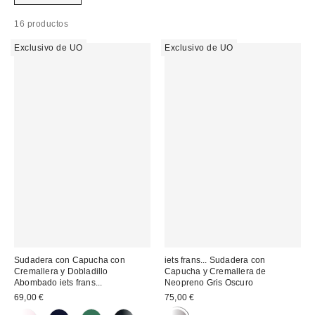
16 productos
Exclusivo de UO
Exclusivo de UO
Sudadera con Capucha con
iets frans... Sudadera con
Cremallera y Dobladillo
Capucha y Cremallera de
Abombado iets frans...
Neopreno Gris Oscuro
69,00 €
75,00 €