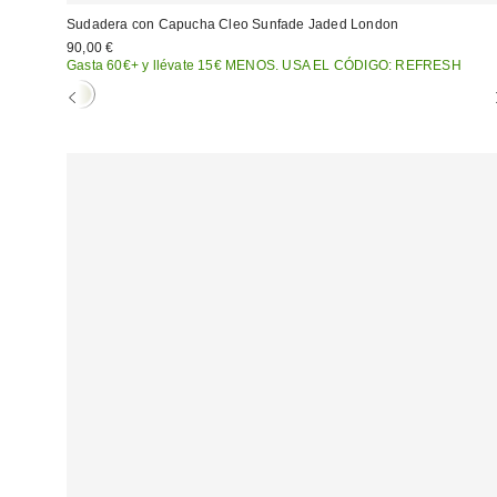
Sudadera con Capucha Cleo Sunfade Jaded London
90,00 €
Gasta 60€+ y llévate 15€ MENOS. USA EL CÓDIGO: REFRESH