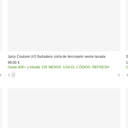
Juicy Couture UO Sudadera corta de terciopelo verde lavada
S
99,00 €
1
Gasta 60€+ y llévate 15€ MENOS. USA EL CÓDIGO: REFRESH
G