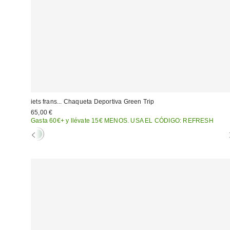
iets frans... Chaqueta Deportiva Green Trip
65,00 €
Gasta 60€+ y llévate 15€ MENOS. USA EL CÓDIGO: REFRESH