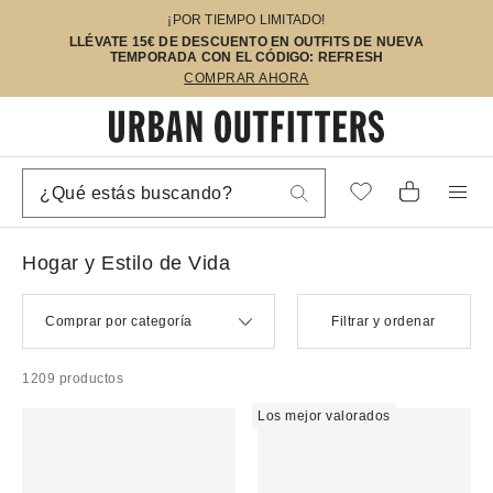
¡POR TIEMPO LIMITADO!
LLÉVATE 15€ DE DESCUENTO EN OUTFITS DE NUEVA
TEMPORADA CON EL CÓDIGO: REFRESH
COMPRAR AHORA
Hogar y Estilo de Vida
Comprar por categoría
Filtrar y ordenar
1209 productos
Los mejor valorados