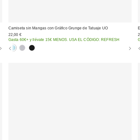
Camiseta sin Mangas con Gráfico Grunge de Tatuaje UO
E
22,00 €
2
Gasta 60€+ y llévate 15€ MENOS. USA EL CÓDIGO: REFRESH
G