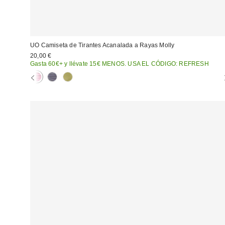
UO Camiseta de Tirantes Acanalada a Rayas Molly
20,00 €
Gasta 60€+ y llévate 15€ MENOS. USA EL CÓDIGO: REFRESH