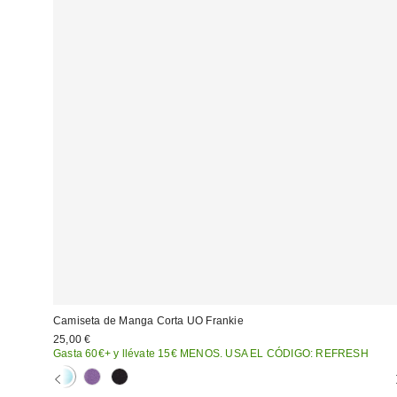
Camiseta de Manga Corta UO Frankie
25,00 €
Gasta 60€+ y llévate 15€ MENOS. USA EL CÓDIGO: REFRESH