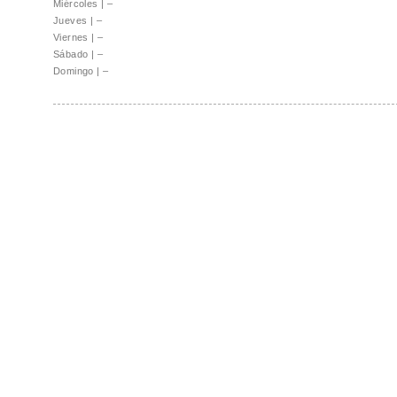
Miércoles
|
–
Jueves
|
–
Viernes
|
–
Sábado
|
–
Domingo
|
–