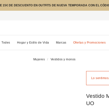
E 15€ DE DESCUENTO EN OUTFITS DE NUEVA TEMPORADA CON EL CÓDI
Todes
Hogar y Estilo de Vida
Marcas
Ofertas y Promociones
Mujeres
Vestidos y monos
Lo sentimos.
Vestido 
UO