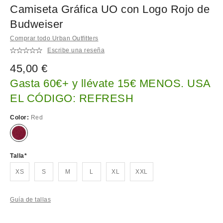
Camiseta Gráfica UO con Logo Rojo de
Budweiser
Comprar todo Urban Outfitters
Escribe una reseña
45,00 €
Gasta 60€+ y llévate 15€ MENOS. USA
EL CÓDIGO: REFRESH
Color:
Red
Talla
XS
S
M
L
XL
XXL
Guía de tallas