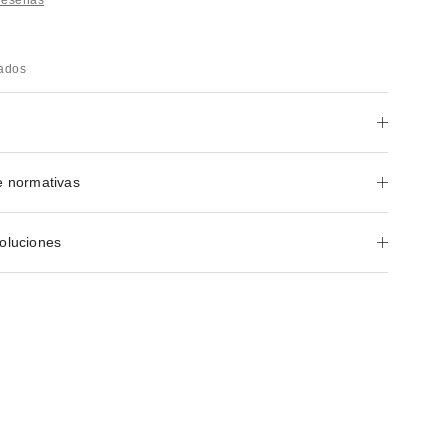
rados
e normativas
oluciones