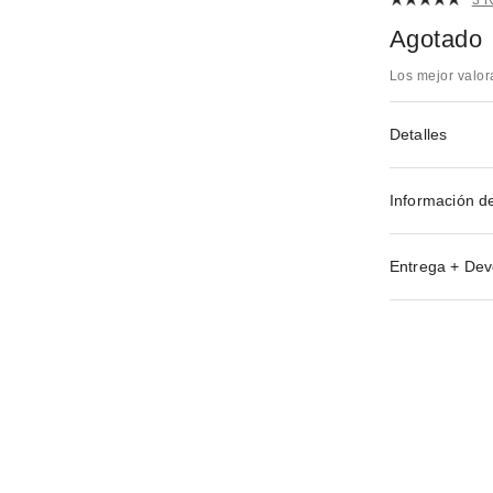
Agotado
Los mejor valo
Detalles
Información d
Entrega + Dev