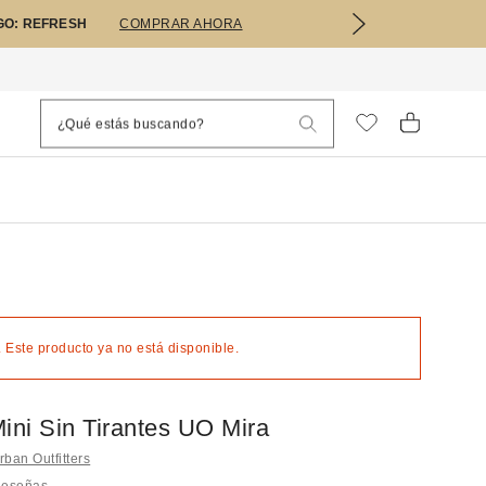
GO: REFRESH
COMPRAR AHORA
 Este producto ya no está disponible.
ini Sin Tirantes UO Mira
ban Outfitters
Reseñas