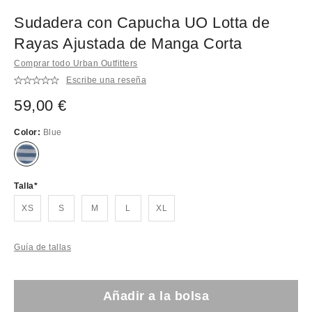
Sudadera con Capucha UO Lotta de
Rayas Ajustada de Manga Corta
Comprar todo Urban Outfitters
Escribe una reseña
59,00 €
Color:
Blue
Talla
XS
S
M
L
XL
Guía de tallas
Añadir a la bolsa