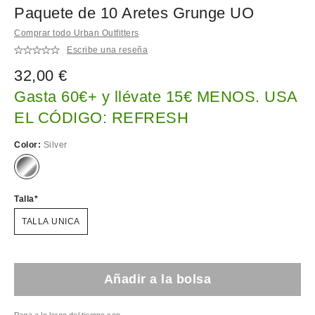
Paquete de 10 Aretes Grunge UO
Comprar todo Urban Outfitters
Escribe una reseña
32,00 €
Gasta 60€+ y llévate 15€ MENOS. USA
EL CÓDIGO: REFRESH
Color:
Silver
Talla
TALLA UNICA
Añadir a la bolsa
Paga a lo largo del tiempo con