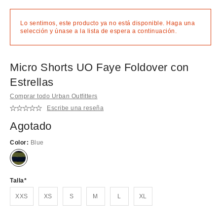
Lo sentimos, este producto ya no está disponible. Haga una
selección y únase a la lista de espera a continuación.
Micro Shorts UO Faye Foldover con
Estrellas
Comprar todo Urban Outfitters
Escribe una reseña
Agotado
Color:
Blue
¡Agotado!
Talla
XXS
XS
S
M
L
XL