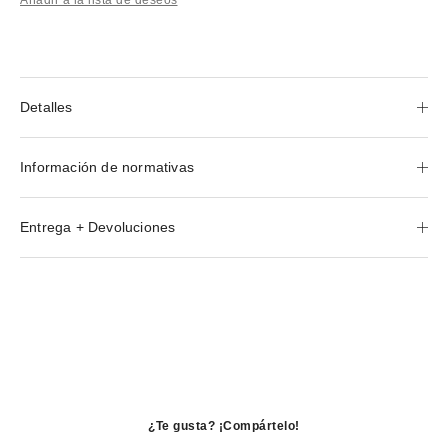
Detalles
Información de normativas
Entrega + Devoluciones
¿Te gusta? ¡Compártelo!
se