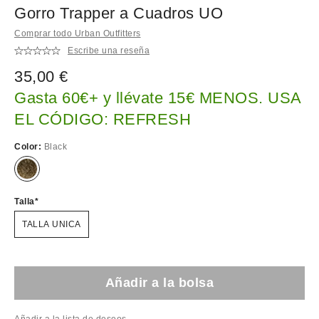
Gorro Trapper a Cuadros UO
Comprar todo Urban Outfitters
Escribe una reseña
35,00 €
Gasta 60€+ y llévate 15€ MENOS. USA
EL CÓDIGO: REFRESH
Color:
Black
Talla
TALLA UNICA
Añadir a la bolsa
Añadir a la lista de deseos