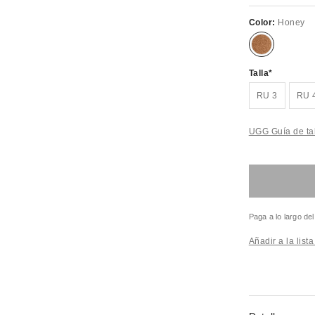
Color:
Honey
Talla
RU 3
RU 
UGG Guía de ta
Paga a lo largo de
Añadir a la list