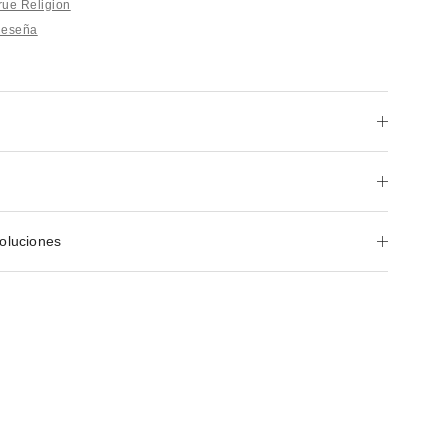
rue Religion
Reseña
oluciones