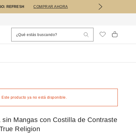
GO: REFRESH
COMPRAR AHORA
 Este producto ya no está disponible.
 sin Mangas con Costilla de Contraste
True Religion