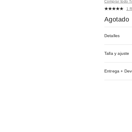
Comprar todo T
1 
Agotado
Detalles
Talla y ajuste
Entrega + Dev