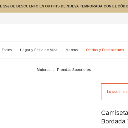
E 15€ DE DESCUENTO EN OUTFITS DE NUEVA TEMPORADA CON EL CÓDI
Todes
Hogar y Estilo de Vida
Marcas
Ofertas y Promociones
Mujeres
Prendas Superiores
Lo sentimos.
Camiseta
Bordada 