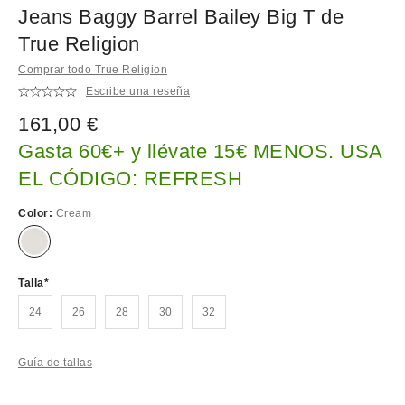
Jeans Baggy Barrel Bailey Big T de
True Religion
Comprar todo True Religion
Escribe una reseña
161,00 €
Gasta 60€+ y llévate 15€ MENOS. USA
EL CÓDIGO: REFRESH
Color:
Cream
Talla
24
26
28
30
32
Guía de tallas