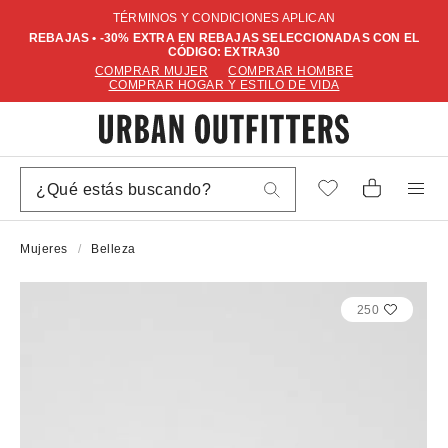
TÉRMINOS Y CONDICIONES APLICAN
REBAJAS • -30% EXTRA EN REBAJAS SELECCIONADAS CON EL
CÓDIGO: EXTRA30
COMPRAR MUJER
COMPRAR HOMBRE
COMPRAR HOGAR Y ESTILO DE VIDA
Mujeres
Belleza
250