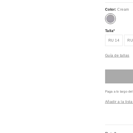
Color:
Cream
Talla
RU 14
RU
Guía de tallas
Paga a lo largo de
Añadir a la list