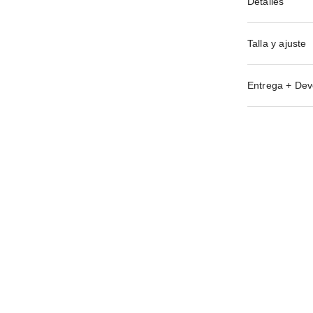
Detalles
Talla y ajuste
Entrega + Dev