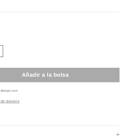
Añadir a la bolsa
l tiempo con
a de deseos