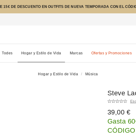
E 15€ DE DESCUENTO EN OUTFITS DE NUEVA TEMPORADA CON EL CÓDI
Todes
Hogar y Estilo de Vida
Marcas
Ofertas y Promociones
Hogar y Estilo de Vida
Música
Steve La
Esc
39,00 €
Gasta 60
CÓDIGO