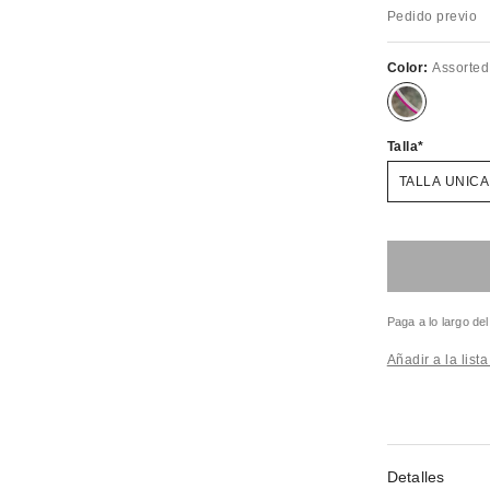
Pedido previo
Color:
Assorted
Talla
TALLA UNICA
Paga a lo largo de
Añadir a la list
Detalles