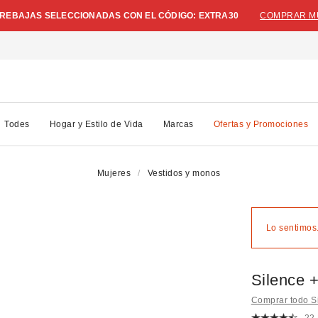
N REBAJAS SELECCIONADAS CON EL CÓDIGO: EXTRA30
COMPRAR M
Todes
Hogar y Estilo de Vida
Marcas
Ofertas y Promociones
Mujeres
Vestidos y monos
Lo sentimos.
Silence 
Comprar todo S
22