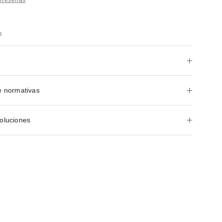
O
e normativas
oluciones