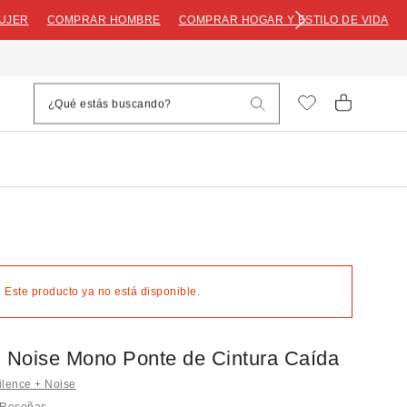
UJER
COMPRAR HOMBRE
COMPRAR HOGAR Y ESTILO DE VIDA
 Este producto ya no está disponible.
+ Noise Mono Ponte de Cintura Caída
ilence + Noise
 Reseñas