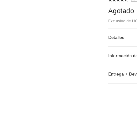
Agotado
Exclusivo de U
Detalles
Información d
Entrega + Dev