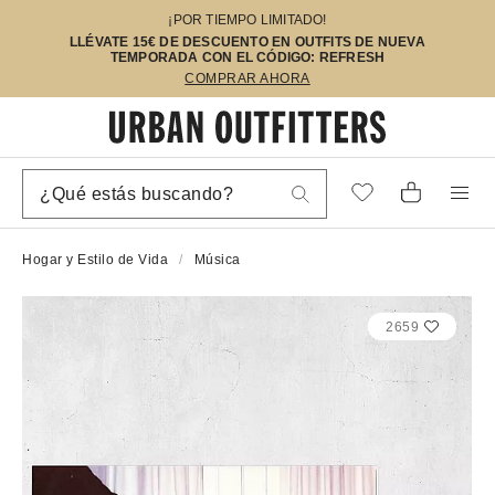
¡POR TIEMPO LIMITADO!
LLÉVATE 15€ DE DESCUENTO EN OUTFITS DE NUEVA
TEMPORADA CON EL CÓDIGO: REFRESH
COMPRAR AHORA
Hogar y Estilo de Vida
Música
2659