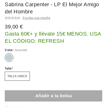
Sabrina Carpenter - LP El Mejor Amigo
del Hombre
Escribe una reseña
39,00 €
Gasta 60€+ y llévate 15€ MENOS. USA
EL CÓDIGO: REFRESH
Color:
Assorted
Talla
TALLA UNICA
Añadir a la bolsa