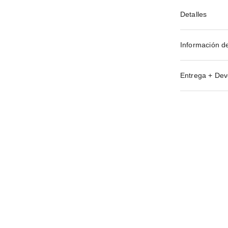
Detalles
Información d
Entrega + Dev