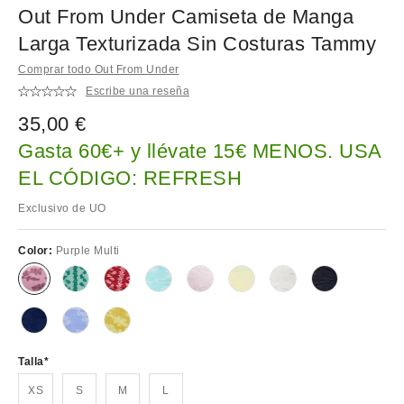
Out From Under Camiseta de Manga
Larga Texturizada Sin Costuras Tammy
Comprar todo Out From Under
Escribe una reseña
35,00 €
Gasta 60€+ y llévate 15€ MENOS. USA
EL CÓDIGO: REFRESH
Exclusivo de UO
Color:
Purple Multi
Talla
XS
S
M
L